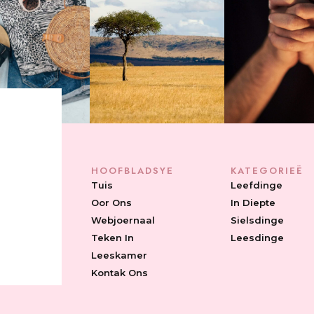
HOOFBLADSYE
KATEGORIEË
Tuis
Leefdinge
Oor Ons
In Diepte
Webjoernaal
Sielsdinge
Teken In
Leesdinge
Leeskamer
Kontak Ons