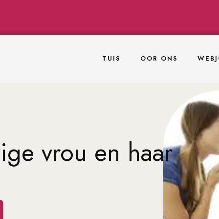
TUIS
OOR ONS
WEBJ
ige vrou en haar