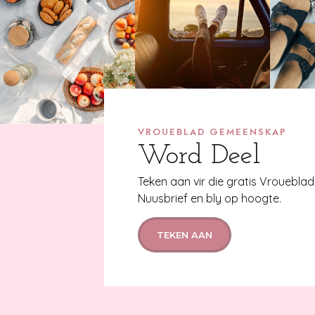
VROUEBLAD GEMEENSKAP
Word Deel
Teken aan vir die gratis Vroueblad
Nuusbrief en bly op hoogte.
TEKEN AAN