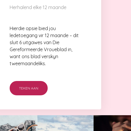
Herhalend elke 12 maande
Hierdie opsie bied jou
ledetoegang vir 12 maande – dit
sluit 6 uitgawes van Die
Gereformeerde Vroueblad in,
want ons blad verskyn
tweemaandeliks.
TEKEN AAN