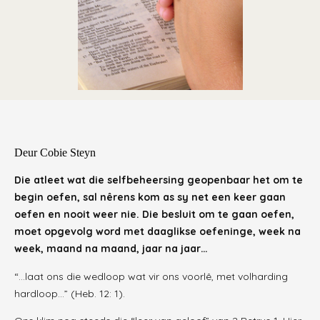
Deur Cobie Steyn
Die atleet wat die selfbeheersing geopenbaar het om te
begin oefen, sal nêrens kom as sy net een keer gaan
oefen en nooit weer nie. Die besluit om te gaan oefen,
moet opgevolg word met daaglikse oefeninge, week na
week, maand na maand, jaar na jaar…
“…laat ons die wedloop wat vir ons voorlê, met volharding
hardloop…” (Heb. 12: 1).