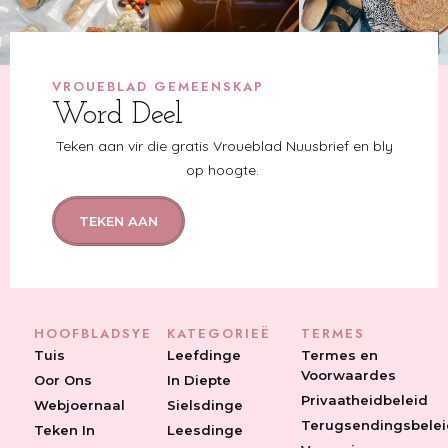
VROUEBLAD GEMEENSKAP
Word Deel
Teken aan vir die gratis Vroueblad Nuusbrief en bly
op hoogte.
TEKEN AAN
HOOFBLADSYE
KATEGORIEË
TERMES
Tuis
Leefdinge
Termes en
Voorwaardes
Oor Ons
In Diepte
Privaatheidbeleid
Webjoernaal
Sielsdinge
Terugsendingsbelei
Teken In
Leesdinge