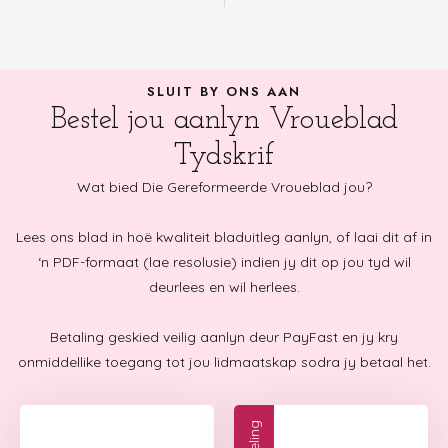
SLUIT BY ONS AAN
Bestel jou aanlyn Vroueblad
Tydskrif
Wat bied Die Gereformeerde Vroueblad jou?
Lees ons blad in hoë kwaliteit bladuitleg aanlyn, of laai dit af in
‘n PDF-formaat (lae resolusie) indien jy dit op jou tyd wil
deurlees en wil herlees.
Betaling geskied veilig aanlyn deur PayFast en jy kry
onmiddellike toegang tot jou lidmaatskap sodra jy betaal het.